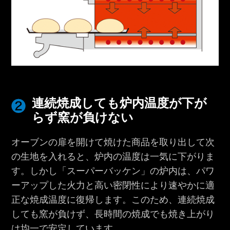
連続焼成しても炉内温度が下が
らず窯が負けない
オーブンの扉を開けて焼けた商品を取り出して次
の生地を入れると、炉内の温度は一気に下がりま
す。しかし「スーパーバッケン」の炉内は、パワ
ーアップした火力と高い密閉性により速やかに適
正な焼成温度に復帰します。このため、連続焼成
しても窯が負けず、長時間の焼成でも焼き上がり
は均一で安定しています。