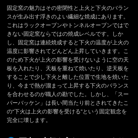
固定窯の魅力はその密閉性と上火と下火のバラン
スが生み出す浮きのよい繊細な焼成にあります。
これはラックオーブンやトンネルオーブンではで
きない固定窯ならではの焼成レベルです。しか
し、固定窯は連続焼成すると下火の温度が上火の
温度に影響されてどんどん上昇していきます。こ
のため下火が上火の影響を受けないように空の天
板を入れたり、天板を重ねて焼いたり、逆天板を
することで少し下火と離した位置で生地を焼いた
り、今まで熱が溜まって上昇する下火のバランス
を合わせるのが職人の勘でした。しかし、「スー
パーバッケン」は長い間当たり前とされてきたこ
の“下火は上火の影響を受ける”という固定観念を
完全に壊します。