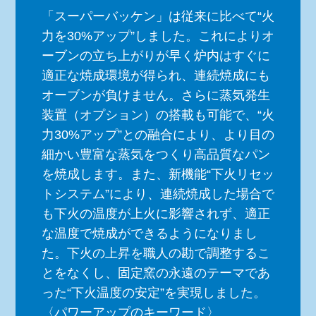
「スーパーバッケン」は従来に比べて“火
力を30%アップ”しました。これによりオ
ーブンの立ち上がりが早く炉内はすぐに
適正な焼成環境が得られ、連続焼成にも
オーブンが負けません。さらに蒸気発生
装置（オプション）の搭載も可能で、“火
力30%アップ”との融合により、より目の
細かい豊富な蒸気をつくり高品質なパン
を焼成します。また、新機能“下火リセッ
トシステム”により、連続焼成した場合で
も下火の温度が上火に影響されず、適正
な温度で焼成ができるようになりまし
た。下火の上昇を職人の勘で調整するこ
とをなくし、固定窯の永遠のテーマであ
った“下火温度の安定”を実現しました。
〈パワーアップのキーワード〉