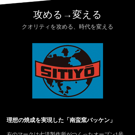
攻める→変える
クオリティを攻める、時代を変える
理想の焼成を実現した「南蛮窯バッケン」
右のマークは七洋製作所がつくったオーブン1号