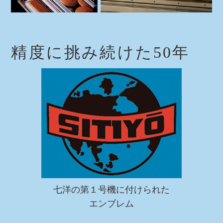
精度に挑み続けた50年
七洋の第１号機に付けられた
エンブレム