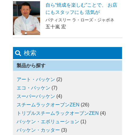
自ら“焼成を楽しむ”ことで、 お店
にもスタッフにも 活気が
パティスリー ラ・ローズ・ジャポネ
五十嵐 宏
検索
製品から探す
アート・バッケン
(2)
エコ・バッケン
(7)
スーパーバッケン
(4)
スチームラックオーブンZEN
(26)
トリプルスチームラックオーブンZEN
(4)
バッケン・エボリューション
(1)
バッケン・カッター
(3)