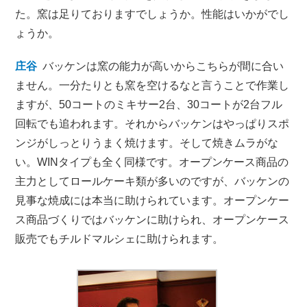
た。窯は足りておりますでしょうか。性能はいかがでし
ょうか。
庄谷
バッケンは窯の能力が高いからこちらが間に合い
ません。一分たりとも窯を空けるなと言うことで作業し
ますが、50コートのミキサー2台、30コートが2台フル
回転でも追われます。それからバッケンはやっぱりスポ
ンジがしっとりうまく焼けます。そして焼きムラがな
い。WINタイプも全く同様です。オープンケース商品の
主力としてロールケーキ類が多いのですが、バッケンの
見事な焼成には本当に助けられています。オープンケー
ス商品づくりではバッケンに助けられ、オープンケース
販売でもチルドマルシェに助けられます。