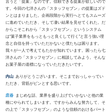
言うと「提案」なのです。信頼できる提案が欲しいので
す。今回の七洋さんの「スタッフセブン」の提案はズド
ンとはまりました。企画段階から実行へとてもスムーズ
に進めていただき、そして凄い結果を見せてくれた。だ
からこそこれから「スタッフセブン」というシステム
は“菓子業界をもっともっと良くして行く”と言う強い理
念と自信を持っていただかないと僕たちは困ります。
我々が一人で考えてもたかが知れています。困ったら七
洋さんの「スタッフセブン」に相談してみよう。そんな
お菓子屋の道標になっていただきたいです。
内山
ありがとうございます。そこまでおっしゃってい
ただき、背筋がピンとする思いです。
庄谷
まじめな話、業界を盛り上げていかないと他の業
種にやられてしまいます。ですからみんな努力して、そ
の上で「スタッフセブン」のような信頼のおけるパート