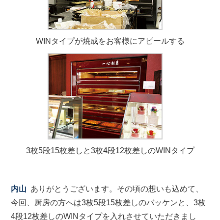
WINタイプが焼成をお客様にアピールする
3枚5段15枚差しと3枚4段12枚差しのWINタイプ
内山
ありがとうございます。その頃の想いも込めて、
今回、厨房の方へは3枚5段15枚差しのバッケンと、3枚
4段12枚差しのWINタイプを入れさせていただきまし