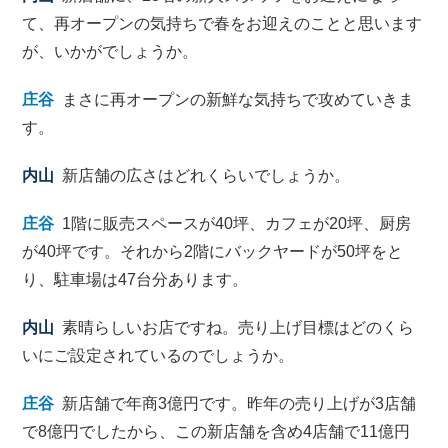
て、再オープンの気持ちで春をお迎えのことと思います
が、いかがでしょうか。
庄谷
まさに再オープンの新鮮な気持ちで攻めていきま
す。
内山
新店舗の広さはどれくらいでしょうか。
庄谷
1階に販売スペースが40坪、カフェが20坪、厨房
が40坪です。それから2階にバックヤードが50坪をと
り、駐車場は47台分あります。
内山
素晴らしいお店ですね。売り上げ目標はどのくら
いにご設定されているのでしょうか。
庄谷
新店舗で年商3億円です。昨年の売り上げが3店舗
で8億円でしたから、この新店舗を含め4店舗で11億円