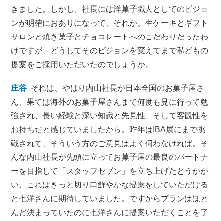
きました。しかし、社長には洋菓子職人としてのビジョ
ンが明確におありになって、それが、生ケーキとギフト
サロンと焼き菓子とチョコレートへのこだわりだったわ
けですが、どうしてそのビジョンを変えてまで私どもの
提案をご採用いただいたのでしょうか。
庄谷
それは、やはり内山社長が日本全国のお菓子屋さ
ん、果ては海外のお菓子屋さんまで何度も見に行って勉
強され、長い経験と深い知識と先見性、そして客観性を
お持ちだと感じていましたから。昨年はIBA展にまで挑
戦されて、そういう方のご意見はよく伺わなければ。そ
んな内山社長が先頭に立ってお菓子屋の最良のパートナ
ーを目指して「スタッフセブン」を立ち上げたとうかが
い、これはきっと切り口鮮やかな提案をしていただける
と七洋さんに期待していました。ですからプランはほと
んど決まっていたのに七洋さんに提案いただくことを了