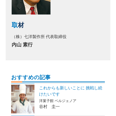
取
材
（株）七洋製作所 代表取締役
内山 素行
おすすめの記事
これからも新しいことに 挑戦し続
けたいです
洋菓子館 ベルジェノア
谷村 圭一