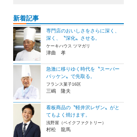
新着記事
専門店のおいしさをさらに深く、
深く、〝深化〟させる。
ケーキハウス ツマガリ
津曲 孝
急激に移りゆく時代を〝スーパー
バッケン〟で先取る。
フランス菓子16区
三嶋 隆夫
看板商品の〝軽井沢レザン〟がと
てもよく焼けます。
浅野屋（ベイクファクトリー）
村松 龍馬