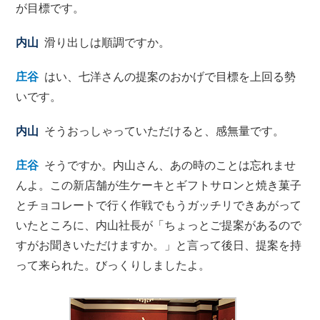
が目標です。
内山
滑り出しは順調ですか。
庄谷
はい、七洋さんの提案のおかげで目標を上回る勢
いです。
内山
そうおっしゃっていただけると、感無量です。
庄谷
そうですか。内山さん、あの時のことは忘れませ
んよ。この新店舗が生ケーキとギフトサロンと焼き菓子
とチョコレートで行く作戦でもうガッチリできあがって
いたところに、内山社長が「ちょっとご提案があるので
すがお聞きいただけますか。」と言って後日、提案を持
って来られた。びっくりしましたよ。