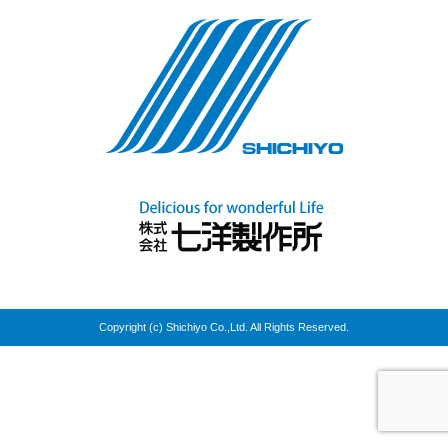
Copyright (c) Shichiyo Co.,Ltd. All Rights Reserved.