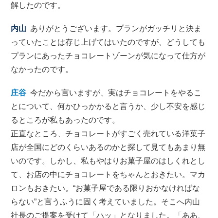
解したのです。
内山
ありがとうございます。プランがガッチリと決ま
っていたことは存じ上げてはいたのですが、どうしても
プランにあったチョコレートゾーンが気になって仕方が
なかったのです。
庄谷
今だから言いますが、実はチョコレートをやるこ
とについて、何かひっかかると言うか、少し不安を感じ
るところが私もあったのです。
正直なところ、チョコレートがすごく売れている洋菓子
店が全国にどのくらいあるのかと探して見てもあまり無
いのです。しかし、私もやはりお菓子屋のはしくれとし
て、お店の中にチョコレートをちゃんとおきたい。マカ
ロンもおきたい。“お菓子屋である限りおかなければな
らない”と言うふうに固く考えていました。そこへ内山
社長のご提案を受けて「ハッ」となりました。「ああ、