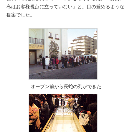
私はお客様視点に立っていない」と。目の覚めるような
提案でした。
オープン前から長蛇の列ができた