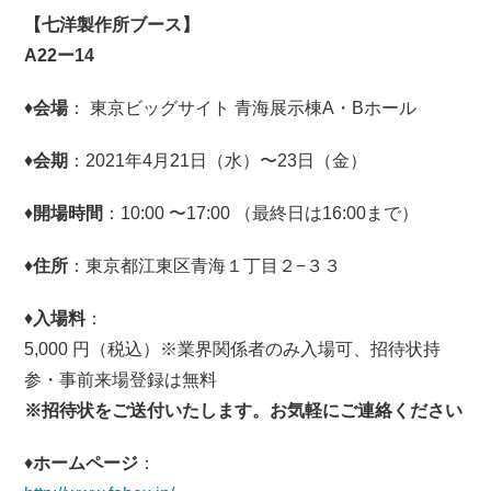
【七洋製作所ブース】
A22ー14
♦
会場
： 東京ビッグサイト 青海展示棟A・Bホール
♦
会期
：2021年4月21日（水）〜23日（金）
♦
開場時間
：10:00 〜17:00 （最終日は16:00まで）
♦
住所
：東京都江東区青海１丁目２−３３
♦
入場料
：
5,000 円（税込）※業界関係者のみ入場可、招待状持
参・事前来場登録は無料
※招待状をご送付いたします。お気軽にご連絡ください
♦
ホームページ
：