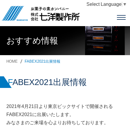
Select Language
▼
おすすめ情報
HOME
FABEX2021出展情報
FABEX2021出展情報
2021年4月21日より東京ビックサイトで開催される
FABEX2021に出展いたします。
みなさまのご来場を心よりお待ちしております。