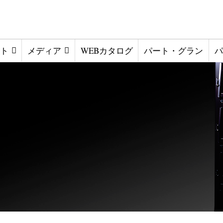
ト
メディア
WEBカタログ
パート・グラン
パ