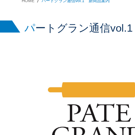
HOME
パートグラン通信vol.1 新商品案内
パートグラン通信vol