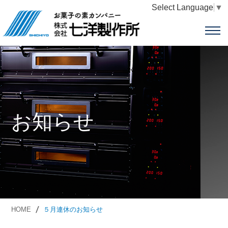
Select Language
▼
お知らせ
HOME
５月連休のお知らせ