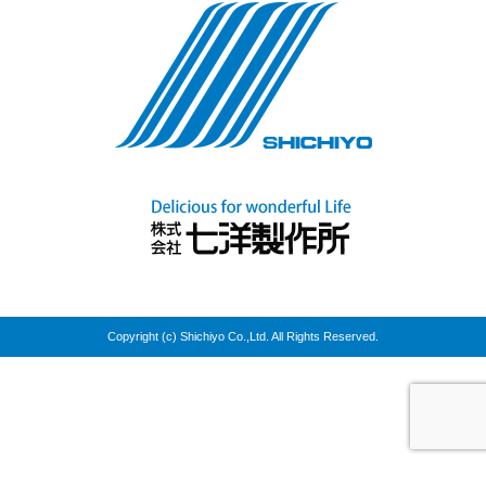
Copyright (c) Shichiyo Co.,Ltd. All Rights Reserved.