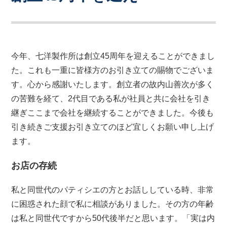
今年、七洋製作所は創立45周年を迎えることができまし
た。これも一重に皆様方のお引き立ての賜物でございま
す。心から感謝いたします。創立者の故内山善次が多く
の苦難を経て、2代目である私が社員と共に会社を引き
継ぎここまで会社を継続することができました。今後も
引き続きご支援お引き立てのほど宜しくお願い申し上げ
ます。
お店の存続
私と同世代のパティシエの方とお話ししている時、非常
に困惑された顔で私に相談がありました。その方の年齢
は私と同世代ですから50代後半だと思います。「実は内