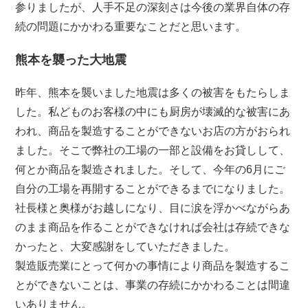
参りましたが、人手不足の深刻さは今後の業界自体の存
続の問題にかかわる重要なことだと思います。
熊本を襲った大地震
昨年、熊本を襲いました地震は多くの被害をもたらしま
した。私どものお客様の中にも厨房が壊滅的な被害にあ
われ、商品を製造することができないお店の方がおられ
ました。そこで弊社の工場の一部と設備をお貸しして、
何とか商品を製造されました。そして、今年の6月にご
自分の工場を再開することができるまでになりました。
社長様と奥様がお越しになり、目に涙を浮かべながらあ
のまま商品を作ることができなければ会社は存続できな
かったと、大変感謝をしていただきました。
製造販売業にとって何かの事情により商品を製造するこ
とができないことは、事業の存続にかかわることは間違
いありません。