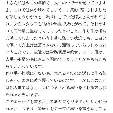
山さん私は今この年齢で、人生の中で一番働いています
よ。これでは体が壊れてしまう。」笑顔で話されました
が話しをうかがうと、頼りにしていた職人さんが独立さ
れ、女性スタッフも結婚や出産で抜けが出て、それがす
べて同時期に重なってしまったとのこと。作り手が極端
に減ってしまったという非常に難しい状況でも、ご自分
で働いて売上げは落とさないで頑張っていらっしゃると
いうことです。最近では労務倒産や飲食チェーン店が、
人手が不足の為にお店を閉めてしまうことがあちらこち
らで起こっています。
作り手が極端に少ない為、売れる喜びの裏返しに作る苦
しみが、まさに彼を襲っているのです。しかしこのこと
は他人事ではなく、身につまされる思いをされる方もお
られると思います。
このエッセイを書きだして30年になりますが、いかに売
れるか、つまり「繁盛」をテーマに思いを書き続けては