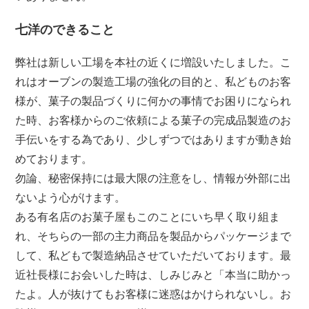
七洋のできること
弊社は新しい工場を本社の近くに増設いたしました。こ
れはオーブンの製造工場の強化の目的と、私どものお客
様が、菓子の製品づくりに何かの事情でお困りになられ
た時、お客様からのご依頼による菓子の完成品製造のお
手伝いをする為であり、少しずつではありますが動き始
めております。
勿論、秘密保持には最大限の注意をし、情報が外部に出
ないよう心がけます。
ある有名店のお菓子屋もこのことにいち早く取り組ま
れ、そちらの一部の主力商品を製品からパッケージまで
して、私どもで製造納品させていただいております。最
近社長様にお会いした時は、しみじみと「本当に助かっ
たよ。人が抜けてもお客様に迷惑はかけられないし。お