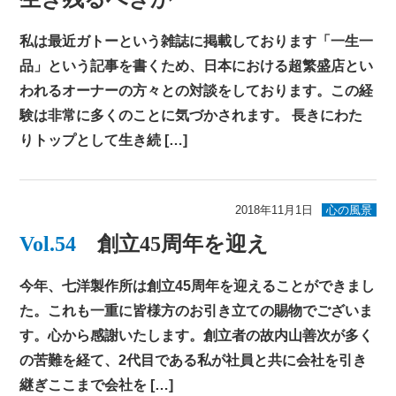
私は最近ガトーという雑誌に掲載しております「一生一
品」という記事を書くため、日本における超繁盛店とい
われるオーナーの方々との対談をしております。この経
験は非常に多くのことに気づかされます。 長きにわた
りトップとして生き続 […]
2018年11月1日
心の風景
Vol.54
創立45周年を迎え
今年、七洋製作所は創立45周年を迎えることができまし
た。これも一重に皆様方のお引き立ての賜物でございま
す。心から感謝いたします。創立者の故内山善次が多く
の苦難を経て、2代目である私が社員と共に会社を引き
継ぎここまで会社を […]