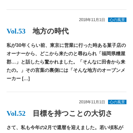
2018年11月1日
心の風景
Vol.53
地方の時代
私が30年くらい前、東京に営業に行った時ある菓子店の
オーナーから、どこから来たのと尋ねられ「福岡県糟屋
郡…」と話したら驚かれました。「そんなに田舎から来
たの。」その言葉の裏側には「そんな地方のオーブンメ
ーカー […]
2018年11月1日
心の風景
Vol.52
目標を持つことの大切さ
さて、私も今年の2月で還暦を迎えました。若い頃私が