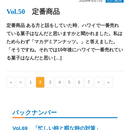
2026年5月7日
心の風景
Vol.50
定番商品
定番商品 ある方と話をしていた時、ハワイで一番売れ
ている菓子はなんだと思いますかと聞かれました。私は
ためらわず「マカデミアンナッツ。」と答えました。
「そうですね。それでは10年後にハワイで一番売れてい
る菓子はなんだと思い […]
«
<
1
2
3
4
5
6
7
>
»
バックナンバー
Vol.69 「忙しい時と暇な時の対策」