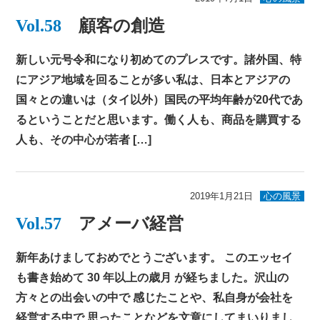
Vol.58
顧客の創造
新しい元号令和になり初めてのプレスです。諸外国、特
にアジア地域を回ることが多い私は、日本とアジアの
国々との違いは（タイ以外）国民の平均年齢が20代であ
るということだと思います。働く人も、商品を購買する
人も、その中心が若者 […]
2019年1月21日
心の風景
Vol.57
アメーバ経営
新年あけましておめでとうございます。 このエッセイ
も書き始めて 30 年以上の歳月 が経ちました。沢山の
方々との出会いの中で 感じたことや、私自身が会社を
経営する中で 思ったことなどを文章にしてまいりまし