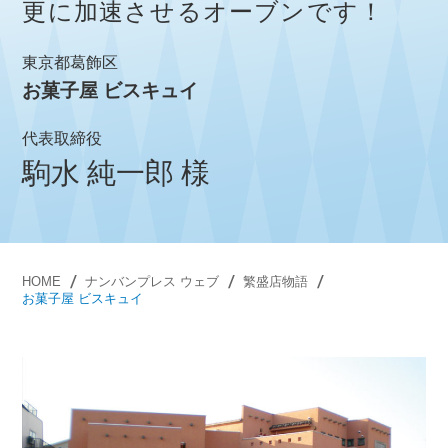
更に加速させるオーブンです！
東京都葛飾区
お菓子屋 ビスキュイ
代表取締役
駒水 純一郎 様
HOME
ナンバンプレス ウェブ
繁盛店物語
お菓子屋 ビスキュイ