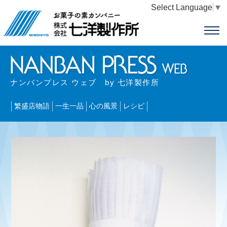
Select Language
▼
ナンバンプレス ウェブ by 七洋製作所
繁盛店物語
一生一品
心の風景
レシピ