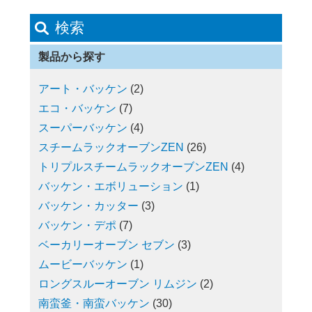
検索
製品から探す
アート・バッケン
(2)
エコ・バッケン
(7)
スーパーバッケン
(4)
スチームラックオーブンZEN
(26)
トリプルスチームラックオーブンZEN
(4)
バッケン・エボリューション
(1)
バッケン・カッター
(3)
バッケン・デポ
(7)
ベーカリーオーブン セブン
(3)
ムービーバッケン
(1)
ロングスルーオーブン リムジン
(2)
南蛮釜・南蛮バッケン
(30)