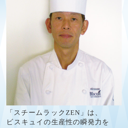
「スチームラックZEN」は、
ビスキュイの生産性の瞬発力を