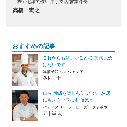
（株）七洋製作所 東京支店 営業課長
高橋 宏之
おすすめの記事
これからも新しいことに 挑戦し続
けたいです
洋菓子館 ベルジェノア
谷村 圭一
自ら“焼成を楽しむ”ことで、 お店
にもスタッフにも 活気が
パティスリー ラ・ローズ・ジャポネ
五十嵐 宏