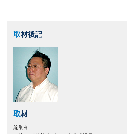
取
材後記
取
材
編集者