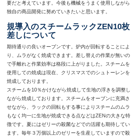
要だと考えています。今後も機械をうまく使用しながら
独自の商品開発に努めていきたいと思います。
規導入のスチームラックZEN10枚
差しについて
期待通りの良いオーブンです。炉内が回転することによ
り、ムラがなく焼成できます。差し替えの作業が無いの
で手離れと作業効率は格段に上がりました。スチームを
使用しての焼成は現在、クリスマスでのシュトーレンを
焼成しております。
スチームを10％かけながら焼成して生地の浮きを調整し
ながら焼成しております。スチームをオーブンに充満さ
せながら、ラックの回転もする事によりスチームのムラ
もなく均一に生地が焼成できる点などはZENの大きな特
徴です。夏にはゼリーの殺菌などでの活躍も期待してい
ます。毎年３万個以上のゼリーを生産していますので殺