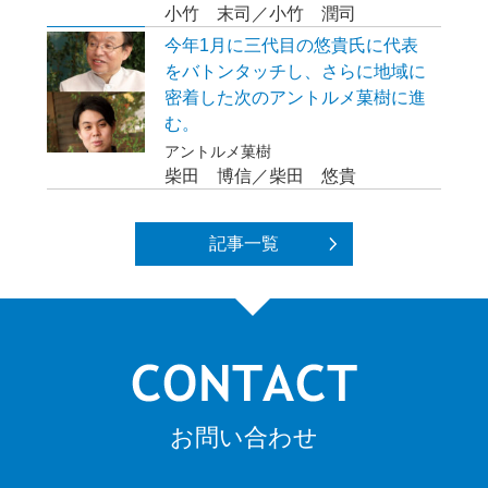
小竹 末司／小竹 潤司
今年1月に三代目の悠貴氏に代表
をバトンタッチし、さらに地域に
密着した次のアントルメ菓樹に進
む。
アントルメ菓樹
柴田 博信／柴田 悠貴
記事一覧
お問い合わせ