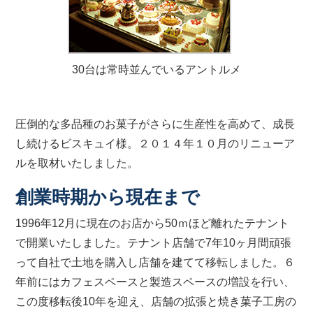
30台は常時並んでいるアントルメ
圧倒的な多品種のお菓子がさらに生産性を高めて、成長
し続けるビスキュイ様。２０１４年１０月のリニューア
ルを取材いたしました。
創業時期から現在まで
1996年12月に現在のお店から50ｍほど離れたテナント
で開業いたしました。テナント店舗で7年10ヶ月間頑張
って自社で土地を購入し店舗を建てて移転しました。６
年前にはカフェスペースと製造スペースの増設を行い、
この度移転後10年を迎え、店舗の拡張と焼き菓子工房の