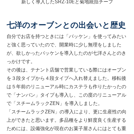
新しく導入したSRZ-10Eと菊地統括チーフ
七洋のオーブンとの出会いと歴史
自分でお店を持つときには「バッケン」を使ってみたい
と強く思っていたので、開業時に少し無理をしました
が、欲しかったバッケンを導入したのが七洋さんとのき
っかけです。
その後は、テナント店舗で営業している際にはオーブン
を３段タイプから４段タイプへ入れ替えました。移転後
は５年前のリニューアル時にカステラも作りたかったの
で「ナンバン」タイプも導入し、この度のリニューアル
で「スチームラックZEN」を導入しました。
「スチームラックZEN」の導入により、更に生産性の向
上ができたと思います。多品種をより鮮度良く生産する
ためには、設備強化が現在のお菓子屋さんにはとても重