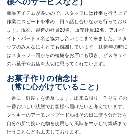
様へのサービスなど）
商品アイテムが多いので、スタッフには仕事を行う上で
作業にスピードを求め、日々話し合いながら行っており
ます。現在、製造の社員20名、販売社員12名、アルバ
イト・パート９名と協力し合いここまで来ました。スタ
ッフのみんなにもとても感謝しています。10周年の時に
はスタッフ一同からの植樹をお店にも頂き、ビスキュイ
のお菓子やお店を大切に思ってくれています。
お菓子作りの信念は
（常に心がけていること）
一番に「鮮度」を追及します。出来る限り、作り立ての
一番おいしい状態でお客様へ届けたいと考えています。
クッキーのアーモンドプードルはその日に使う分だけを
自分の所で挽いた物を使用して風味を生かして焼成まで
行うことなども工夫しております。