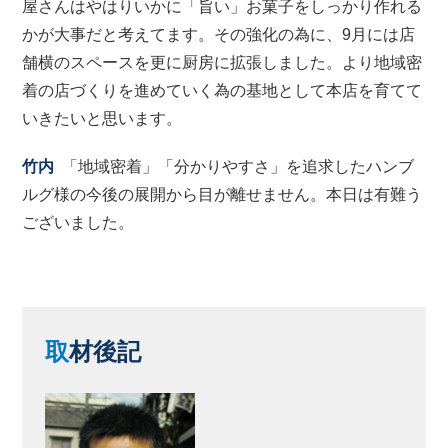
屋さんはやはりいかに「旨い」お菓子をしっかり作れる
かが大事だと考えてます。その強化の為に、9月には店
舗横のスペースを更に厨房に拡張しました。より地域密
着の店づくりを進めていく為の基地として本店を育てて
いきたいと思います。
竹内
「地域密着」「分かりやすさ」を追求したハンブ
ルグ様の今後の展開から目が離せません。本日は有難う
ございました。
取
材後記