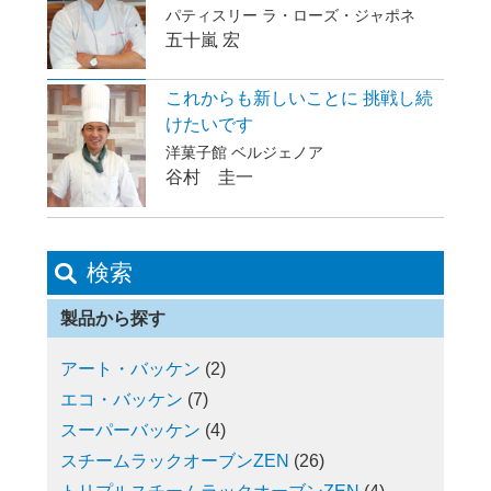
パティスリー ラ・ローズ・ジャポネ
五十嵐 宏
これからも新しいことに 挑戦し続
けたいです
洋菓子館 ベルジェノア
谷村 圭一
検索
製品から探す
アート・バッケン
(2)
エコ・バッケン
(7)
スーパーバッケン
(4)
スチームラックオーブンZEN
(26)