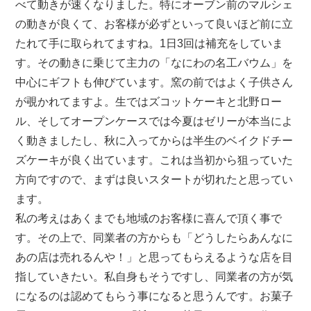
べて動きが速くなりました。特にオーブン前のマルシェ
の動きが良くて、お客様が必ずといって良いほど前に立
たれて手に取られてますね。1日3回は補充をしていま
す。その動きに乗じて主力の「なにわの名工バウム」を
中心にギフトも伸びています。窯の前ではよく子供さん
が覗かれてますよ。生ではズコットケーキと北野ロー
ル、そしてオープンケースでは今夏はゼリーが本当によ
く動きましたし、秋に入ってからは半生のベイクドチー
ズケーキが良く出ています。これは当初から狙っていた
方向ですので、まずは良いスタートが切れたと思ってい
ます。
私の考えはあくまでも地域のお客様に喜んで頂く事で
す。その上で、同業者の方からも「どうしたらあんなに
あの店は売れるんや！」と思ってもらえるような店を目
指していきたい。私自身もそうですし、同業者の方が気
になるのは認めてもらう事になると思うんです。お菓子