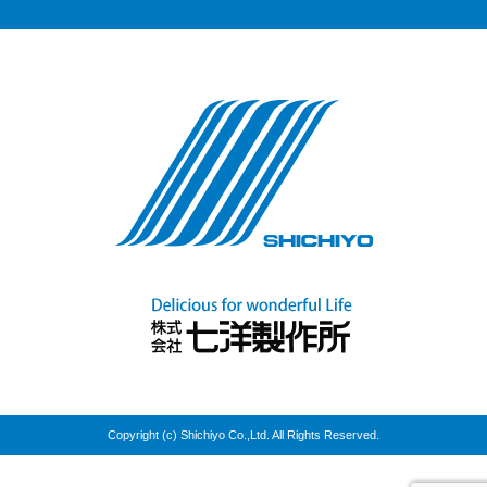
Copyright (c) Shichiyo Co.,Ltd. All Rights Reserved.