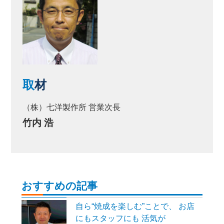
取
材
（株）七洋製作所 営業次長
竹内 浩
おすすめの記事
自ら“焼成を楽しむ”ことで、 お店
にもスタッフにも 活気が