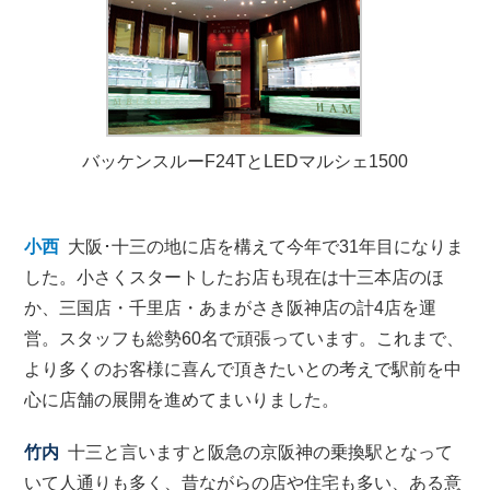
バッケンスルーF24TとLEDマルシェ1500
小西
大阪･十三の地に店を構えて今年で31年目になりま
した。小さくスタートしたお店も現在は十三本店のほ
か、三国店・千里店・あまがさき阪神店の計4店を運
営。スタッフも総勢60名で頑張っています。これまで、
より多くのお客様に喜んで頂きたいとの考えで駅前を中
心に店舗の展開を進めてまいりました。
竹内
十三と言いますと阪急の京阪神の乗換駅となって
いて人通りも多く、昔ながらの店や住宅も多い、ある意