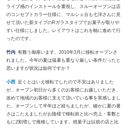
ライブ感のインストールを重視し、スルーオーブンは店
のコンセプトカラー仕様に、マルシェ台も七洋さんに見
せて頂いた新タイプのRガラスタイプでお菓子が取りや
すい仕様にしました。レイアウトはこれを軸に進めて行
ったのです。
竹内
有難う御座います。2010年3月に移転オープンさ
れました。今年の夏は猛暑も重なり厳しい条件だったと
思いますが状況は如何ですか？
小西
近くとはいえ移転でしたので不安はありました
が、オープン初日から多くのお客様にお越しいただき、
改めて地域のお客様に支えて頂いている事を実感しまし
た。オープンして半年ほど経ちましたが、確かに夏の暑
さはこたえましたがお陰様で移転前と比べ売上・客数と
もに2割増しで推移しています。焼菓子は以前の店と比