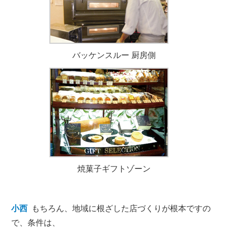
バッケンスルー 厨房側
焼菓子ギフトゾーン
小西
もちろん、地域に根ざした店づくりが根本ですの
で、条件は、