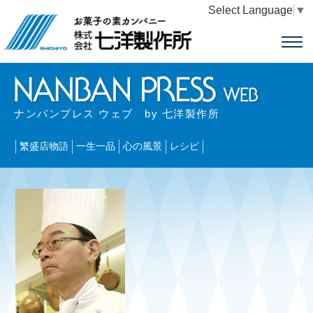
Select Language
▼
ナンバンプレス ウェブ by 七洋製作所
繁盛店物語
一生一品
心の風景
レシピ