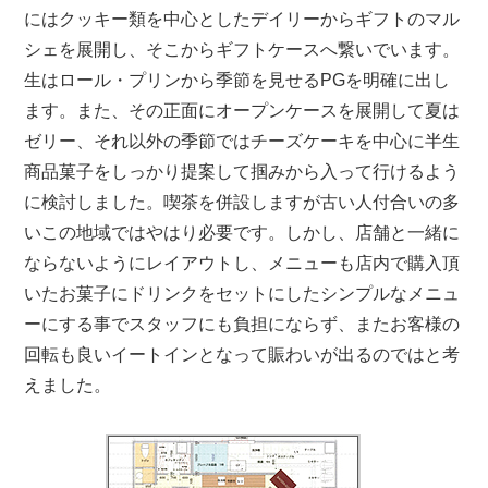
にはクッキー類を中心としたデイリーからギフトのマル
シェを展開し、そこからギフトケースへ繋いでいます。
生はロール・プリンから季節を見せるPGを明確に出し
ます。また、その正面にオープンケースを展開して夏は
ゼリー、それ以外の季節ではチーズケーキを中心に半生
商品菓子をしっかり提案して掴みから入って行けるよう
に検討しました。喫茶を併設しますが古い人付合いの多
いこの地域ではやはり必要です。しかし、店舗と一緒に
ならないようにレイアウトし、メニューも店内で購入頂
いたお菓子にドリンクをセットにしたシンプルなメニュ
ーにする事でスタッフにも負担にならず、またお客様の
回転も良いイートインとなって賑わいが出るのではと考
えました。