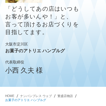
「どうしてあの店はいつも
お客が多いんや！」と、
言って頂けるお店づくりを
目指してます。
大阪市淀川区
お菓子のアトリエ ハンブルグ
代表取締役
小西 久夫 様
HOME
ナンバンプレス ウェブ
繁盛店物語
お菓子のアトリエ ハンブルグ