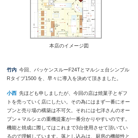
本店のイメージ図
竹内
今回、バッケンスルーF24Tとマルシェ台シンプル
Rタイプ1500 を、早々に導入を決めて頂きました。
小西
先ほども申しましたが、今回の店は焼菓子とギフ
トを売っていく店にしたい。その為にはまず一番にオー
ブンと売り場の構築は不可欠。それには七洋さんのオー
ブン＋マルシェの重機提案が一番分かりやすいのです。
機能と焼成に際してはこれまで3台使用させて頂いてい
るので理解しています。落とし込みは、厨房の機能性と