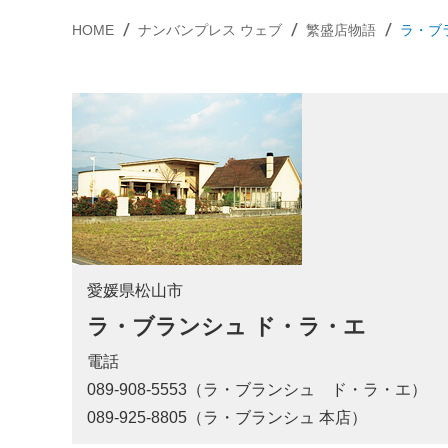
HOME
ナンバンプレス ウェブ
繁盛店物語
ラ・ブ
愛媛県松山市
ラ・ブランシュ ド・ラ・エ
電話
089-908-5553（ラ・ブランシュ ド・ラ・エ）
089-925-8805（ラ・ブランシュ 本店）