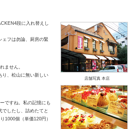
CKEN4段に入れ替えし
シェフは勿論、厨房の緊
れません。
あり、松山に無い新しい
店舗写真 本店
ーですね。私の記憶にも
代でしたし、詰めたてと
1000個（単価120円）