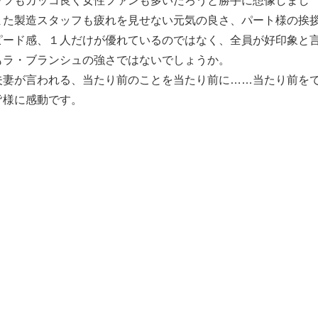
ッフもカッコ良く女性ファンも多いだろうと勝手に想像しまし
また製造スタッフも疲れを見せない元気の良さ、パート様の挨
ピード感、１人だけが優れているのではなく、全員が好印象と
もラ・ブランシュの強さではないでしょうか。
夫妻が言われる、当たり前のことを当たり前に……当たり前を
皆様に感動です。