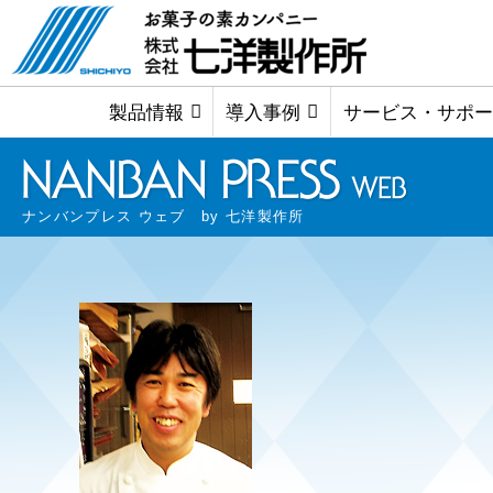
製品情報
導入事例
サービス・サポー
ナンバンプレス ウェブ by 七洋製作所