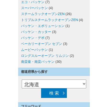
エコ・バッケン
(7)
スーパーバッケン
(4)
スチームラックオーブンZEN
(26)
トリプルスチームラックオーブンZEN
(4)
バッケン・エボリューション
(1)
バッケン・カッター
(3)
バッケン・デポ
(7)
ベーカリーオーブン セブン
(3)
ムービーバッケン
(1)
ロングスルーオーブン リムジン
(2)
南蛮釜・南蛮バッケン
(30)
都道府県から探す
フリーワード