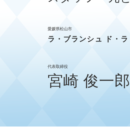
愛媛県松山市
ラ・ブランシュ ド・ラ
代表取締役
宮崎 俊一郎