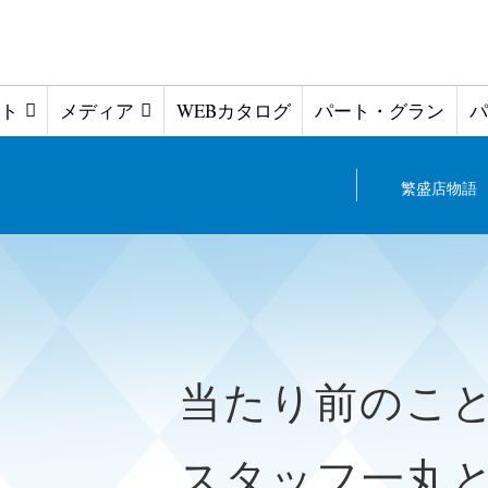
ト
メディア
WEBカタログ
パート・グラン
パ
繁盛店物語
当たり前のこ
スタッフ一丸となっ