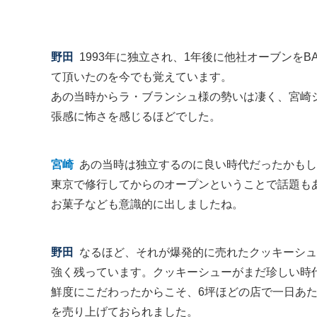
野田
1993年に独立され、1年後に他社オーブンをBA
て頂いたのを今でも覚えています。
あの当時からラ・ブランシュ様の勢いは凄く、宮崎
張感に怖さを感じるほどでした。
宮崎
あの当時は独立するのに良い時代だったかもし
東京で修行してからのオープンということで話題も
お菓子なども意識的に出しましたね。
野田
なるほど、それが爆発的に売れたクッキーシュ
強く残っています。クッキーシューがまだ珍しい時
鮮度にこだわったからこそ、6坪ほどの店で一日あたり
を売り上げておられました。