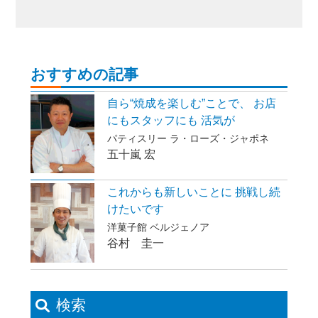
おすすめの記事
自ら“焼成を楽しむ”ことで、 お店
にもスタッフにも 活気が
パティスリー ラ・ローズ・ジャポネ
五十嵐 宏
これからも新しいことに 挑戦し続
けたいです
洋菓子館 ベルジェノア
谷村 圭一
検索