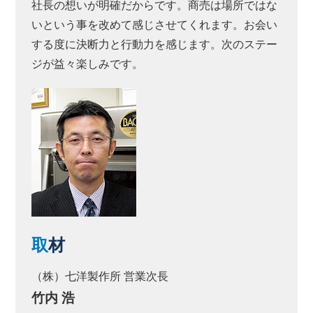
社長の想いが明確だからです。商売は場所ではな
いという事を改めて感じさせてくれます。お会い
する度に決断力と行動力を感じます。次のステー
ジが益々楽しみです。
取
材
（株）七洋製作所 営業次長
竹内 浩