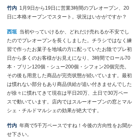
竹内
1月9日から19日に営業3時間のプレオープン、20
日に本格オープンでスタート。状況はいかがですか？
西垣
当初やっていけるか、どれだけ売れるか不安でし
たのでプレオープンを長くしました。チラシではなく練
習で作ったお菓子を地域の方に配っていたお陰でプレ初
日から多くのお客様がお見えになり、3時間でロール70
本・プリン120個・シュー200個・シフォン20個完売。
その後も用意した商品が完売状態が続いています。最初
は慣れない部分もあり商品供給が追い付きませんでした
が徐々に慣れてきて現在は平日20万、土日で30万ペー
スで動いています。店内ではスルーオーブンの窓とマル
シェ・チルドマルシェの効果が絶大です。
竹内
年商で5千万ペースですね！今後の方向性をお聞か
せ下さい。