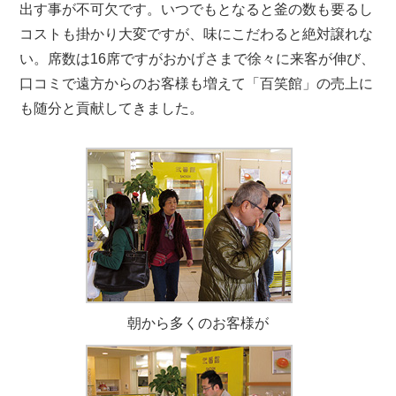
出す事が不可欠です。いつでもとなると釜の数も要るし
コストも掛かり大変ですが、味にこだわると絶対譲れな
い。席数は16席ですがおかげさまで徐々に来客が伸び、
口コミで遠方からのお客様も増えて「百笑館」の売上に
も随分と貢献してきました。
朝から多くのお客様が