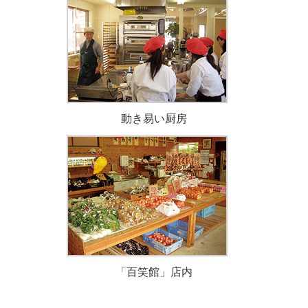
動き易い厨房
「百笑館」店内