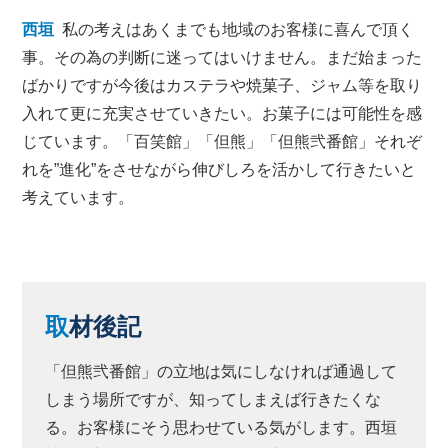
西垣
私の考えはあくまでも地域のお客様に喜んで頂く
事。その為の判断に迷ってはいけません。まだ始まった
ばかりですが今後はカステラや焼菓子、ジャム等を取り
入れて更に充実させていきたい。お菓子には可能性を感
じています。「百笑館」「但熊」「但熊弐番館」それぞ
れを”進化”をさせながら伸びしろを活かして行きたいと
考えています。
取
材後記
「但熊弐番館」の立地は気にしなければ通過して
しまう場所ですが、知ってしまえば行きたくな
る。お客様にそう思わせている気がします。西垣