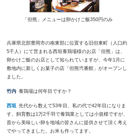
「但熊」メニューは卵かけご飯350円のみ
兵庫県北部豊岡市の南東部に位置する旧但東町（人口約
5千人）にて営まれる西垣養鶏場様のお店「但熊」は、
卵かけご飯のお店として知られていますが、今年1月に
敷地内に新しくお菓子の店「但熊弐番館」がオープンし
ました。
竹内
養鶏場は何年目ですか？
西垣
先代から数えて53年目、私の代で42年目になりま
す。飼育数は1万2千羽で養鶏業としては小規模ですが、
昔から美味しい卵を地域の皆さんに提供させて頂く考え
でやってきました。お米も作ってます。