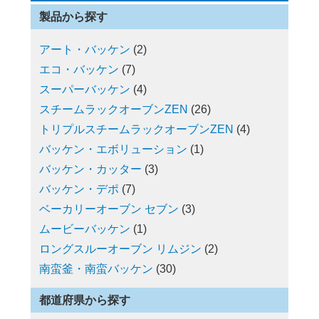
製品から探す
アート・バッケン
(2)
エコ・バッケン
(7)
スーパーバッケン
(4)
スチームラックオーブンZEN
(26)
トリプルスチームラックオーブンZEN
(4)
バッケン・エボリューション
(1)
バッケン・カッター
(3)
バッケン・デポ
(7)
ベーカリーオーブン セブン
(3)
ムービーバッケン
(1)
ロングスルーオーブン リムジン
(2)
南蛮釜・南蛮バッケン
(30)
都道府県から探す