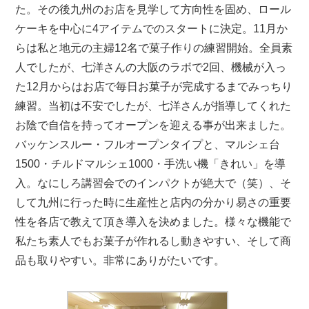
た。その後九州のお店を見学して方向性を固め、ロール
ケーキを中心に4アイテムでのスタートに決定。11月か
らは私と地元の主婦12名で菓子作りの練習開始。全員素
人でしたが、七洋さんの大阪のラボで2回、機械が入っ
た12月からはお店で毎日お菓子が完成するまでみっちり
練習。当初は不安でしたが、七洋さんが指導してくれた
お陰で自信を持ってオープンを迎える事が出来ました。
バッケンスルー・フルオープンタイプと、マルシェ台
1500・チルドマルシェ1000・手洗い機「きれい」を導
入。なにしろ講習会でのインパクトが絶大で（笑）、そ
して九州に行った時に生産性と店内の分かり易さの重要
性を各店で教えて頂き導入を決めました。様々な機能で
私たち素人でもお菓子が作れるし動きやすい、そして商
品も取りやすい。非常にありがたいです。