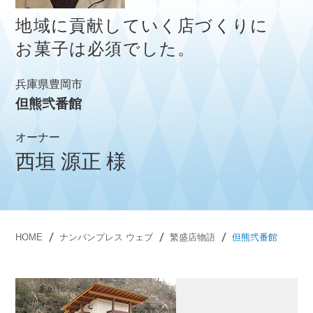
地域に貢献していく店づくりに
お菓子は必須でした。
兵庫県豊岡市
但熊弐番館
オーナー
西垣 源正 様
HOME
ナンバンプレス ウェブ
繁盛店物語
但熊弐番館