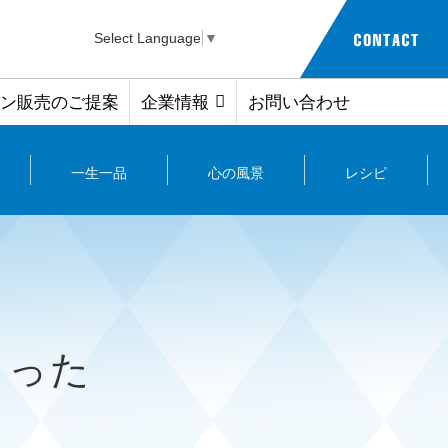
Select Language
▼
ン販売のご提案
企業情報
お問い合わせ
一生一品
心の風景
レシピ
まった