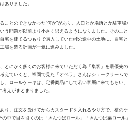
はありました。
ることのできなかった”何か”があり、人口とか場所とか駐車場
いう問題が以前より小さく思えるようになりました。そのこと
自宅を建てるつもりで購入していた峠の途中の土地に、自宅と
工場を造る計画が一気に進みました。
、とにかく多くのお客様に来ていただく為「集客」を最優先の
考えていくと、福岡で見た「オペラ」さんはシュークリームで
し、ロールケーキは、定番商品にして若い客層に来てもらい、
に考えがまとまりました。
あり、注文を受けてからカスタードを入れるやり方で、横のケ
その中で目を引くのは「きんつばロール」「きんつば栗ロール