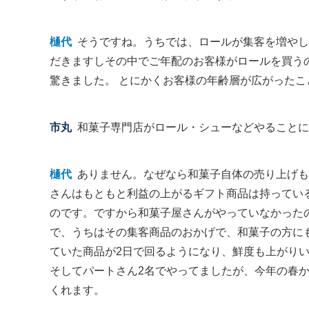
樋代
そうですね。うちでは、ロールが集客を増やして
だきますしその中でご年配のお客様がロールを買う
驚きました。 とにかくお客様の年齢層が広がったこ
市丸
和菓子専門店がロール・シューなどやることに
樋代
ありません。なぜなら和菓子自体の売り上げも
さんはもともと利益の上がるギフト商品は持ってい
のです。ですから和菓子屋さんがやっていなかった
で、うちはその集客商品のおかげで、和菓子の方に
ていた商品が2日で回るようになり、鮮度も上がり
そしてパートさん2名でやってましたが、今年の春
くれます。