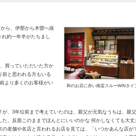
店から、伊那から木曽へ抜
され約一年半がたちまし
、買っていただいた方か
り前と思われる方もいる
“以前より多くのお客様がい
和のお店に赤い南蛮スルーWINタイ
すが、3年位前まで考えていたのは、親父が元気なうちは、親
した。反面このままでほんとにいいのかな 何かしなくても大丈
京の老舗や名店と言われるお店を見ては、「いつかあんな店が