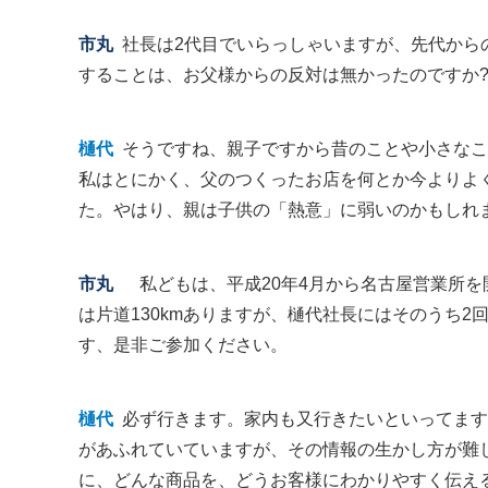
市丸
社長は2代目でいらっしゃいますが、先代から
することは、お父様からの反対は無かったのですか
樋代
そうですね、親子ですから昔のことや小さなこ
私はとにかく、父のつくったお店を何とか今よりよ
た。やはり、親は子供の「熱意」に弱いのかもしれ
市丸
私どもは、平成20年4月から名古屋営業所を
は片道130kmありますが、樋代社長にはそのうち
す、是非ご参加ください。
樋代
必ず行きます。家内も又行きたいといってます
があふれていていますが、その情報の生かし方が難
に、どんな商品を、どうお客様にわかりやすく伝え