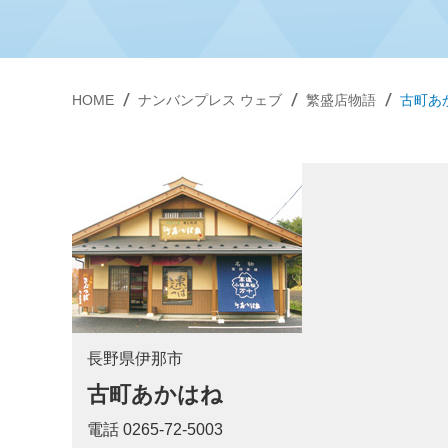
HOME
ナンバンプレス ウェブ
繁盛店物語
古町あ
長野県伊那市
古町あかはね
電話 0265-72-5003