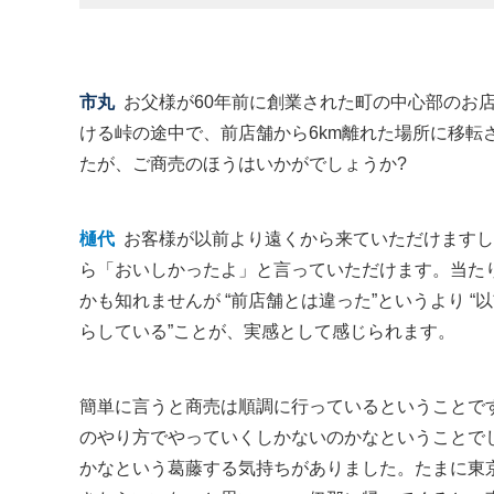
市丸
お父様が60年前に創業された町の中心部のお
ける峠の途中で、前店舗から6km離れた場所に移転
たが、ご商売のほうはいかがでしょうか?
樋代
お客様が以前より遠くから来ていただけますし
ら「おいしかったよ」と言っていただけます。当た
かも知れませんが “前店舗とは違った”というより 
らしている”ことが、実感として感じられます。
簡単に言うと商売は順調に行っているということで
のやり方でやっていくしかないのかなということで
かなという葛藤する気持ちがありました。たまに東