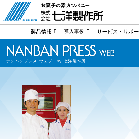
製品情報
導入事例
サービス・サポー
ナンバンプレス ウェブ by 七洋製作所