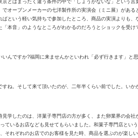
東京とはまったく違う条件の中で「しょうがないな」という言
）でオーブンメーカーの七洋製作所の実演会（ミニ展）がある
ればという軽い気持ちで参加したところ、商品の実演よりも、
た「本音」のようなところがわかるのだろうとショックを受け
いいんですか?福岡に来ませんかといわれ「必ず行きます」と
ですね。そして来て頂いたのが、二年半くらい前でした。いか
時見学したのは、洋菓子専門店の方が多く、また卵業界の会社
っているお店なども見せてもらいました。和菓子専門店という
、それぞれのお店でのお客様を見た時、商品を選ぶのが楽しい