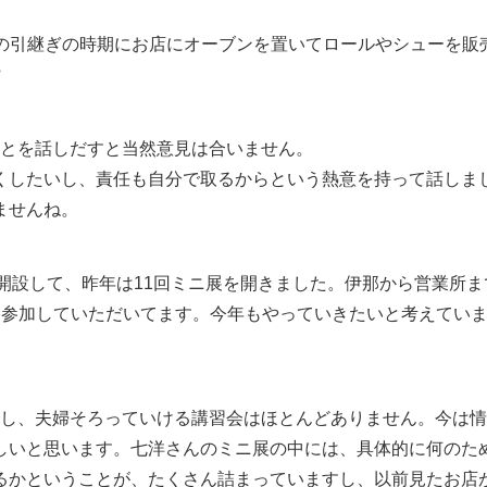
の引継ぎの時期にお店にオーブンを置いてロールやシューを販
?
とを話しだすと当然意見は合いません。
くしたいし、責任も自分で取るからという熱意を持って話しま
ませんね。
開設して、昨年は11回ミニ展を開きました。伊那から営業所ま
2回参加していただいてます。今年もやっていきたいと考えてい
し、夫婦そろっていける講習会はほとんどありません。今は情
しいと思います。七洋さんのミニ展の中には、具体的に何のた
るかということが、たくさん詰まっていますし、以前見たお店