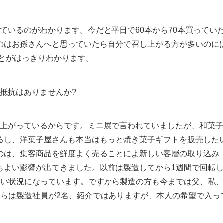
いるのがわかります。今だと平日で60本から70本買ってい
のはお孫さんへと思っていたら自分で召し上がる方が多いのに
とがはっきりわかります。
抵抗はありませんか?
上がっているからです。ミニ展で言われていましたが、和菓子
るし、洋菓子屋さんも本当はもっと焼き菓子ギフトを販売した
のは、集客商品を鮮度よく売ることによ新しい客層の取り込み
もよい影響が出てきました。以前は製造してから1週間で回転
いい状況になっています。ですから製造の方も今までは父、私
からは製造社員が2名、紹介ではありますが、本人の希望で入っ