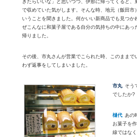
きたらいいな」と思いつつ、伊那に帰ってくると、
で収めていた気がします。そんな時、地元（飯田市
いうことを聞きました。何かいい新商品でも見つか
ぜこんなに和菓子屋である自分の気持ちの中にあっ
帰りました。
その後、市丸さんが営業でこられた時、このままで
わず返事をしてしまいました。
市丸
そう
でしたか?
樋代
あの
お菓子を作
線ではなく