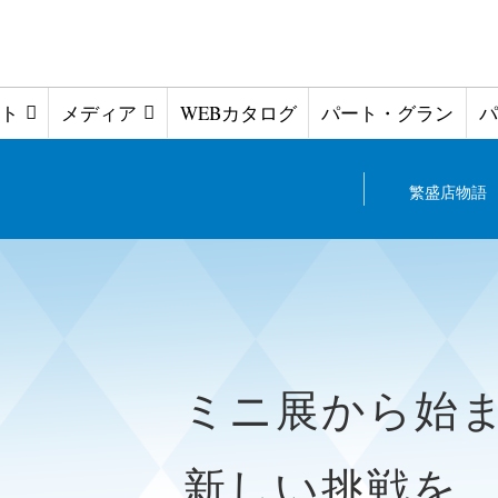
ト
メディア
WEBカタログ
パート・グラン
パ
繁盛店物語
ミニ展から始
新しい挑戦を