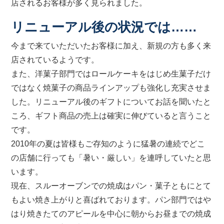
店されるお客様が多く見られました。
リニューアル後の状況では……
今まで来ていただいたお客様に加え、新規の方も多く来
店されているようです。
また、洋菓子部門ではロールケーキをはじめ生菓子だけ
ではなく焼菓子の商品ラインアップも強化し充実させま
した。リニューアル後のギフトについてお話を聞いたと
ころ、ギフト商品の売上は確実に伸びていると言うこと
です。
2010年の夏は皆様もご存知のように猛暑の連続でどこ
の店舗に行っても「暑い・厳しい」を連呼していたと思
います。
現在、スルーオーブンでの焼成はパン・菓子ともにとて
もよい焼き上がりと喜ばれております。パン部門ではや
はり焼きたてのアピールを中心に朝からお昼までの焼成