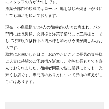
にスタッフの方が大忙しです。
洋菓子部門の焼成ではロール生地をはじめ焼き上がりに
とても満足を頂いております。
現在、小島屋様では4人の後継者の方々に恵まれ、パン
部門には長男様、次男様と洋菓子部門には三男様と、そ
して将来現在修行中の四男様も加わり今後が楽しみなお
店です。
取材にお伺いした日に、おめでたいことに長男の専務様
ご夫妻に待望のご子息様が誕生し、小嶋社長もとても喜
んでおられました。後継者問題で悩む業界にとても、光
輝くお店です。専門店のあり方について沢山の答えがこ
こにはあります。