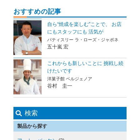
おすすめの記事
自ら“焼成を楽しむ”ことで、 お店
にもスタッフにも 活気が
パティスリー ラ・ローズ・ジャポネ
五十嵐 宏
これからも新しいことに 挑戦し続
けたいです
洋菓子館 ベルジェノア
谷村 圭一
検索
製品から探す