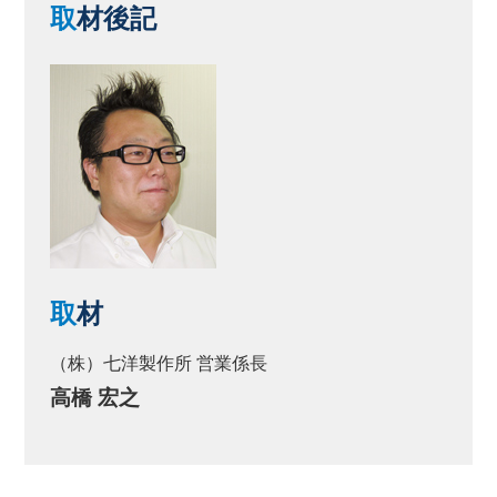
取
材後記
取
材
（株）七洋製作所 営業係長
高橋 宏之