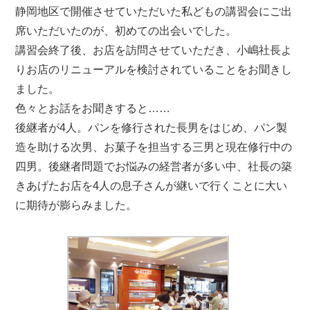
静岡地区で開催させていただいた私どもの講習会にご出
席いただいたのが、初めての出会いでした。
講習会終了後、お店を訪問させていただき、小嶋社長よ
りお店のリニューアルを検討されていることをお聞きし
ました。
色々とお話をお聞きすると……
後継者が4人。パンを修行された長男をはじめ、パン製
造を助ける次男、お菓子を担当する三男と現在修行中の
四男。後継者問題でお悩みの経営者が多い中、社長の築
きあげたお店を4人の息子さんが継いで行くことに大い
に期待が膨らみました。