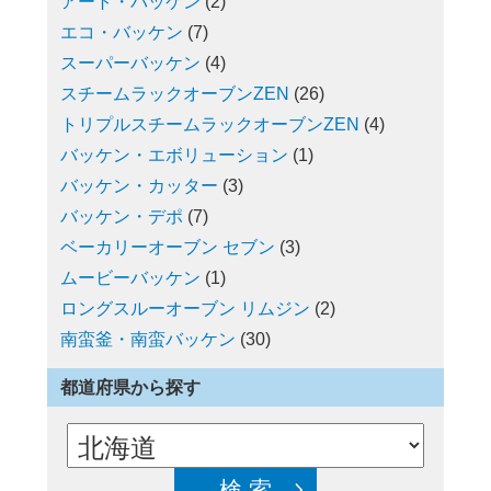
アート・バッケン
(2)
エコ・バッケン
(7)
スーパーバッケン
(4)
スチームラックオーブンZEN
(26)
トリプルスチームラックオーブンZEN
(4)
バッケン・エボリューション
(1)
バッケン・カッター
(3)
バッケン・デポ
(7)
ベーカリーオーブン セブン
(3)
ムービーバッケン
(1)
ロングスルーオーブン リムジン
(2)
南蛮釜・南蛮バッケン
(30)
都道府県から探す