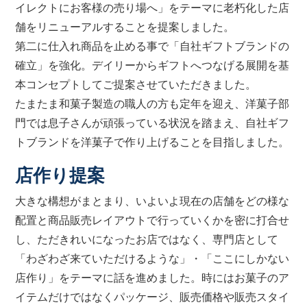
イレクトにお客様の売り場へ」をテーマに老朽化した店
舗をリニューアルすることを提案しました。
第二に仕入れ商品を止める事で「自社ギフトブランドの
確立」を強化。デイリーからギフトへつなげる展開を基
本コンセプトしてご提案させていただきました。
たまたま和菓子製造の職人の方も定年を迎え、洋菓子部
門では息子さんが頑張っている状況を踏まえ、自社ギフ
トブランドを洋菓子で作り上げることを目指しました。
店作り提案
大きな構想がまとまり、いよいよ現在の店舗をどの様な
配置と商品販売レイアウトで行っていくかを密に打合せ
し、ただきれいになったお店ではなく、専門店として
「わざわざ来ていただけるような」・「ここにしかない
店作り」をテーマに話を進めました。時にはお菓子のア
イテムだけではなくパッケージ、販売価格や販売スタイ