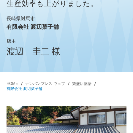
生産効率も上がりました。
長崎県対馬市
有限会社 渡辺菓子舗
店主
渡辺 圭二 様
HOME
ナンバンプレス ウェブ
繁盛店物語
有限会社 渡辺菓子舗