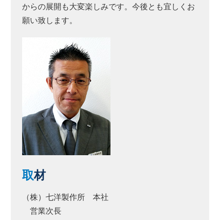
からの展開も大変楽しみです。今後とも宜しくお
願い致します。
取
材
（株）七洋製作所 本社
営業次長