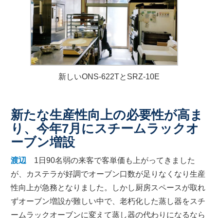
新しいONS-622TとSRZ-10E
新たな生産性向上の必要性が高ま
り、今年7月にスチームラックオ
ーブン増設
渡辺
1日90名弱の来客で客単価も上がってきました
が、カステラが好調でオーブン口数が足りなくなり生産
性向上が急務となりました。しかし厨房スペースが取れ
ずオーブン増設が難しい中で、老朽化した蒸し器をスチ
ームラックオーブンに変えて蒸し器の代わりになるなら