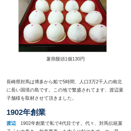
薯蕷饅頭1個130円
長崎県対馬は博多から船で5時間、人口3万2千人の南北
に長い国境の島です。この地で繁盛されてます、渡辺菓
子舗様を取材させて頂きました。
1902年創業
渡辺
1902年創業で私で4代目です。代々、対馬伝統菓