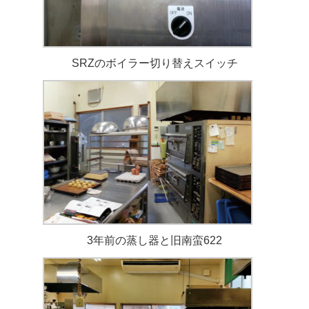
SRZのボイラー切り替えスイッチ
3年前の蒸し器と旧南蛮622