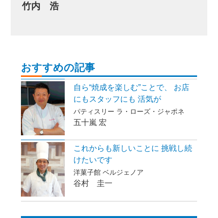
竹内 浩
おすすめの記事
自ら“焼成を楽しむ”ことで、 お店
にもスタッフにも 活気が
パティスリー ラ・ローズ・ジャポネ
五十嵐 宏
これからも新しいことに 挑戦し続
けたいです
洋菓子館 ベルジェノア
谷村 圭一