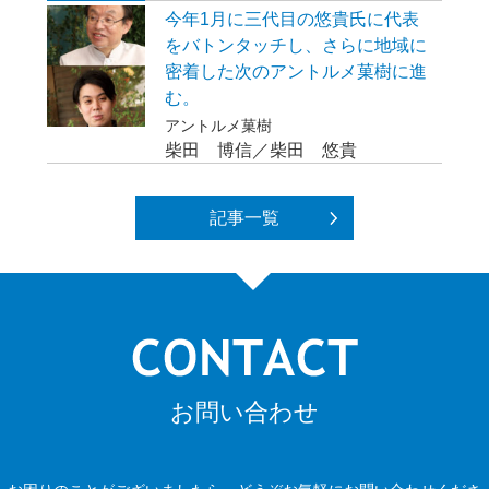
今年1月に三代目の悠貴氏に代表
をバトンタッチし、さらに地域に
密着した次のアントルメ菓樹に進
む。
アントルメ菓樹
柴田 博信／柴田 悠貴
記事一覧
お問い合わせ