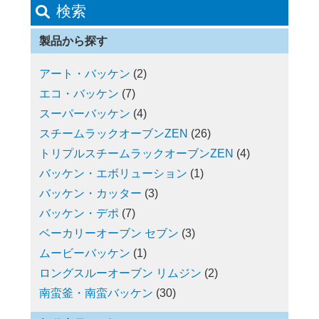
検索
製品から探す
アート・バッケン
(2)
エコ・バッケン
(7)
スーパーバッケン
(4)
スチームラックオーブンZEN
(26)
トリプルスチームラックオーブンZEN
(4)
バッケン・エボリューション
(1)
バッケン・カッター
(3)
バッケン・デポ
(7)
ベーカリーオーブン セブン
(3)
ムービーバッケン
(1)
ロングスルーオーブン リムジン
(2)
南蛮釜・南蛮バッケン
(30)