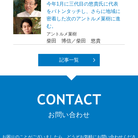
今年1月に三代目の悠貴氏に代表
をバトンタッチし、さらに地域に
密着した次のアントルメ菓樹に進
む。
アントルメ菓樹
柴田 博信／柴田 悠貴
記事一覧
お問い合わせ
お困りのことがございましたら、どうぞお気軽にお問い合わせくださ