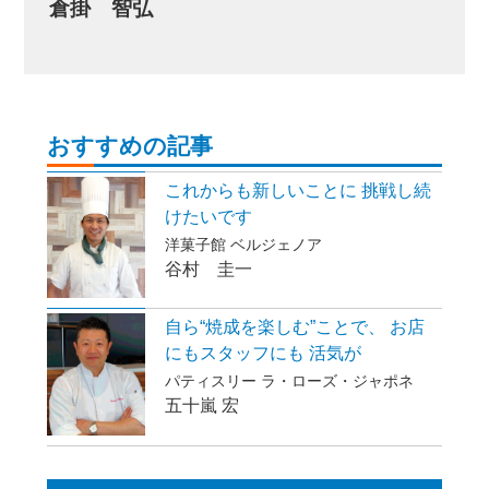
倉掛 智弘
おすすめの記事
これからも新しいことに 挑戦し続
けたいです
洋菓子館 ベルジェノア
谷村 圭一
自ら“焼成を楽しむ”ことで、 お店
にもスタッフにも 活気が
パティスリー ラ・ローズ・ジャポネ
五十嵐 宏