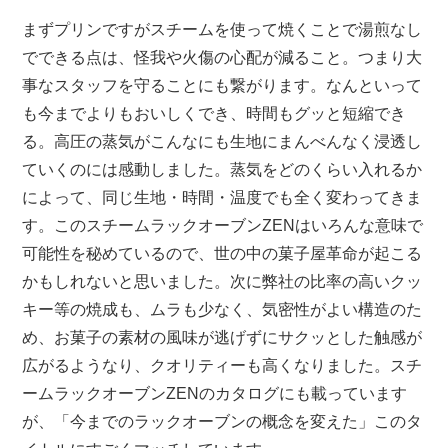
まずプリンですがスチームを使って焼くことで湯煎なし
でできる点は、怪我や火傷の心配が減ること。つまり大
事なスタッフを守ることにも繋がります。なんといって
も今までよりもおいしくでき、時間もグッと短縮でき
る。高圧の蒸気がこんなにも生地にまんべんなく浸透し
ていくのには感動しました。蒸気をどのくらい入れるか
によって、同じ生地・時間・温度でも全く変わってきま
す。このスチームラックオーブンZENはいろんな意味で
可能性を秘めているので、世の中の菓子屋革命が起こる
かもしれないと思いました。次に弊社の比率の高いクッ
キー等の焼成も、ムラも少なく、気密性がよい構造のた
め、お菓子の素材の風味が逃げずにサクッとした触感が
広がるようなり、クオリティーも高くなりました。スチ
ームラックオーブンZENのカタログにも載っています
が、「今までのラックオーブンの概念を変えた」このタ