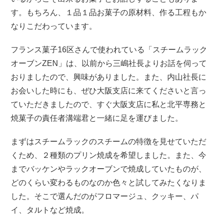
す。もちろん、１品１品お菓子の原材料、作る工程もか
なりこだわっています。
フランス菓子16区さんで使われている「スチームラック
オーブンZEN」は、以前から三嶋社長よりお話を伺って
おりましたので、興味がありました。また、内山社長に
お会いした時にも、ぜひ大阪支店に来てくださいと言っ
ていただきましたので、すぐ大阪支店に私と北平専務と
焼菓子の責任者溝端君と一緒に足を運びました。
まずはスチームラックのスチームの特徴を見せていただ
くため、２種類のプリン焼成を希望しました。また、今
までバッケンやラックオーブンで焼成していたものが、
どのくらい変わるものなのか色々と試してみたくなりま
した。そこで選んだのがフロマージュ、クッキー、パ
イ、タルトなど焼成。