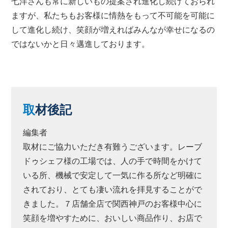
七洋さんも常に新しいもの提案され進化し続けておられ
ますが、私たちもお客様に情熱をもって不可能を可能に
して進化し続け、笑顔が増えればみんなが幸せになるの
ではないかと日々邁進しております。
取
材後記
編集者
取材にご協力いただき有難うございます。レーブ
ドゥシェフ様の工場では、人の手で時間をかけて
いる所、機械で安定して一気に作る所など明確に
されており、とても凄い流れを拝見することがで
きました。７店舗全店で関西神戸のお客様中心に
笑顔を増やすために、おいしい商品作り、お店で