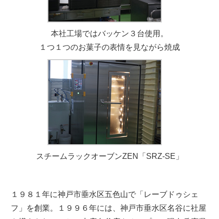
本社工場ではバッケン３台使用。
１つ１つのお菓子の表情を見ながら焼成
スチームラックオーブンZEN「SRZ-SE」
１９８１年に神戸市垂水区五色山で「レーブドゥシェ
フ」を創業。１９９６年には、神戸市垂水区名谷に社屋