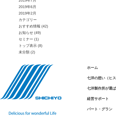
2019年7月
2019年6月
2019年2月
カテゴリー
おすすめ情報
(42)
お知らせ
(49)
セミナー
(1)
トップ表示
(8)
未分類
(2)
ホーム
七洋の想い（ヒス
七洋製作所が選ば
経営サポート
パート・グラン