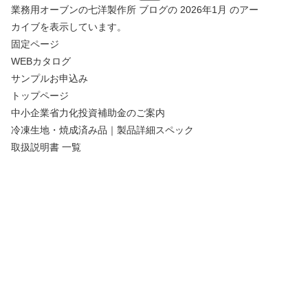
索:
業務用オーブンの七洋製作所
ブログの 2026年1月 のアー
カイブを表示しています。
固定ページ
WEBカタログ
サンプルお申込み
トップページ
中小企業省力化投資補助金のご案内
冷凍生地・焼成済み品｜製品詳細スペック
取扱説明書 一覧