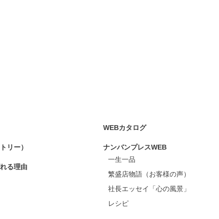
WEBカタログ
トリー）
ナンバンプレスWEB
一生一品
れる理由
繁盛店物語（お客様の声）
社長エッセイ「心の風景」
レシピ