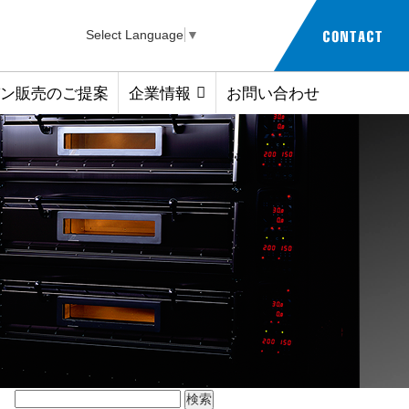
Select Language
▼
ン販売のご提案
企業情報
お問い合わせ
検