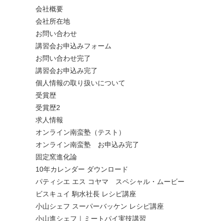
会社概要
会社所在地
お問い合わせ
講習会お申込みフォーム
お問い合わせ完了
講習会お申込み完了
個人情報の取り扱いについて
受賞歴
受賞歴2
求人情報
オンライン南蛮塾（テスト）
オンライン南蛮塾 お申込み完了
固定窯進化論
10年カレンダー ダウンロード
パティシエ エス コヤマ スペシャル・ムービー
ビスキュイ 駒水社長 レシピ講座
小山シェフ スーパーバッケン レシピ講座
小山進シェフ｜ミートパイ実技講習