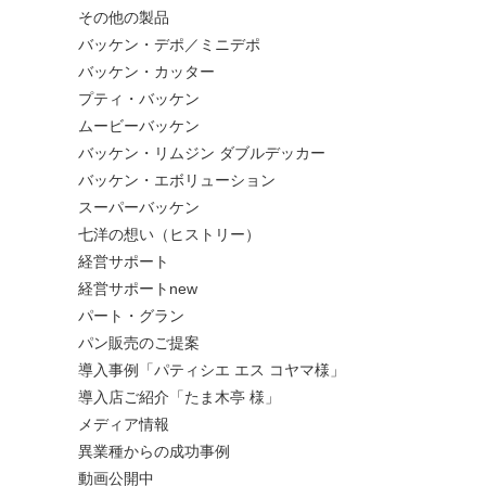
その他の製品
バッケン・デポ／ミニデポ
バッケン・カッター
プティ・バッケン
ムービーバッケン
バッケン・リムジン ダブルデッカー
バッケン・エボリューション
スーパーバッケン
七洋の想い（ヒストリー）
経営サポート
経営サポートnew
パート・グラン
パン販売のご提案
導入事例「パティシエ エス コヤマ様」
導入店ご紹介「たま木亭 様」
メディア情報
異業種からの成功事例
動画公開中