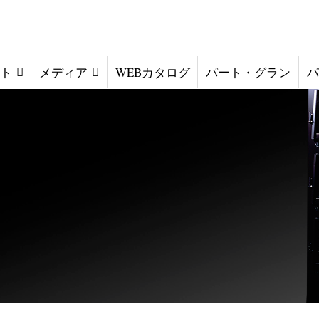
ト
メディア
WEBカタログ
パート・グラン
パ