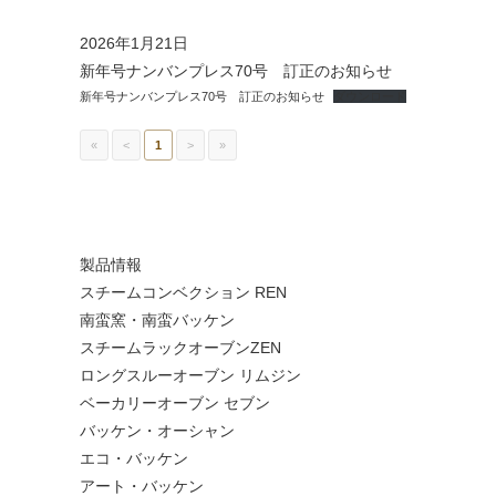
2026年1月21日
新年号ナンバンプレス70号 訂正のお知らせ
新年号ナンバンプレス70号 訂正のお知らせ
ダウンロード
«
<
1
>
»
製品情報
スチームコンベクション REN
南蛮窯・南蛮バッケン
スチームラックオーブンZEN
ロングスルーオーブン リムジン
ベーカリーオーブン セブン
バッケン・オーシャン
エコ・バッケン
アート・バッケン