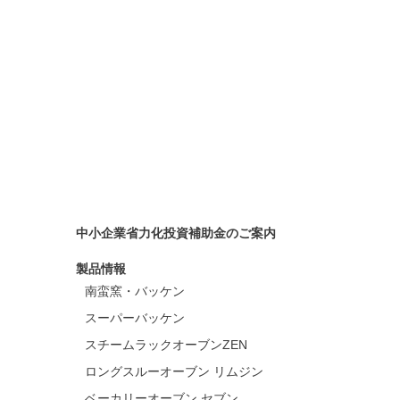
中小企業省力化投資補助金のご案内
製品情報
南蛮窯・バッケン
スーパーバッケン
スチームラックオーブンZEN
ロングスルーオーブン リムジン
ベーカリーオーブン セブン